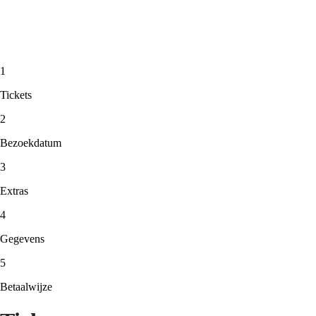
1
Tickets
2
Bezoekdatum
3
Extras
4
Gegevens
5
Betaalwijze