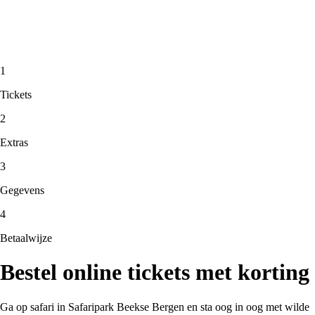
1
Tickets
2
Extras
3
Gegevens
4
Betaalwijze
Bestel online tickets met korting
Ga op safari in Safaripark Beekse Bergen en sta oog in oog met wilde