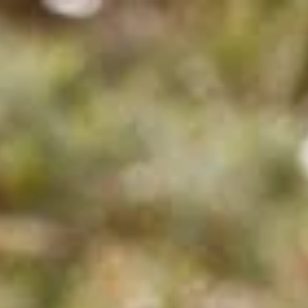
e
Mijn Beekse Bergen