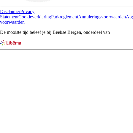
Disclaimer
Privacy
Statement
Cookieverklaring
Parkreglement
Annuleringsvoorwaarden
Al
voorwaarden
De mooiste tijd beleef je bij Beekse Bergen, onderdeel van