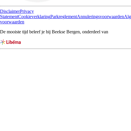
Disclaimer
Privacy
Statement
Cookieverklaring
Parkreglement
Annuleringsvoorwaarden
Al
voorwaarden
De mooiste tijd beleef je bij Beekse Bergen, onderdeel van