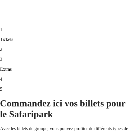
1
Tickets
2
3
Extras
4
5
Commandez ici vos billets pour
le Safaripark
Avec les billets de groupe, vous pouvez profiter de différents types de