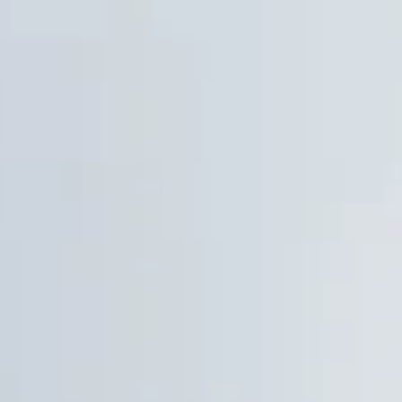
 & Route
Mein Beekse Bergen