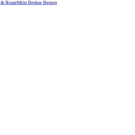
 & Route
Mein Beekse Bergen