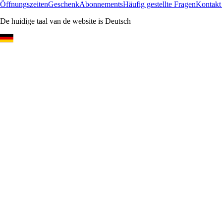
Öffnungszeiten
Geschenk
Abonnements
Häufig gestellte Fragen
Kontakt
De huidige taal van de website is Deutsch