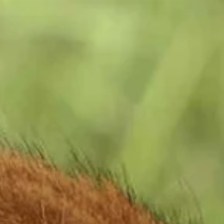
 & Route
Mein Beekse Bergen