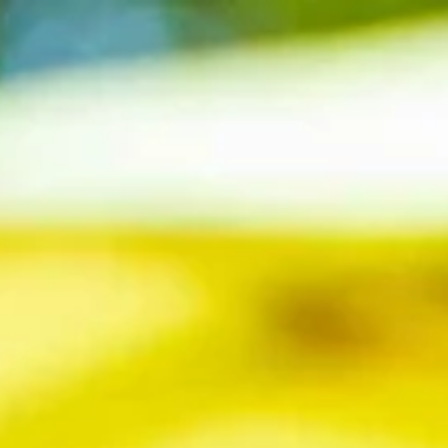
 & Route
Mein Beekse Bergen