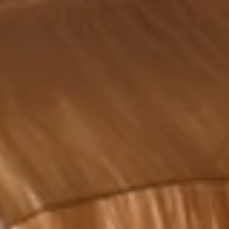
 & Route
Mein Beekse Bergen