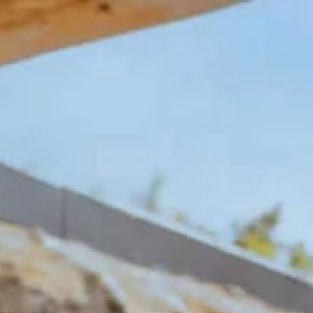
 & Route
Mein Beekse Bergen