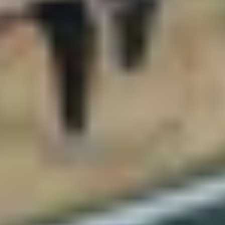
Haben Sie noch Fragen?
Wir helfen Ihnen gerne!
Kontakt
Praktische Infos
Die Öffnungszeiten
Preise
Häufig gestellte Fragen