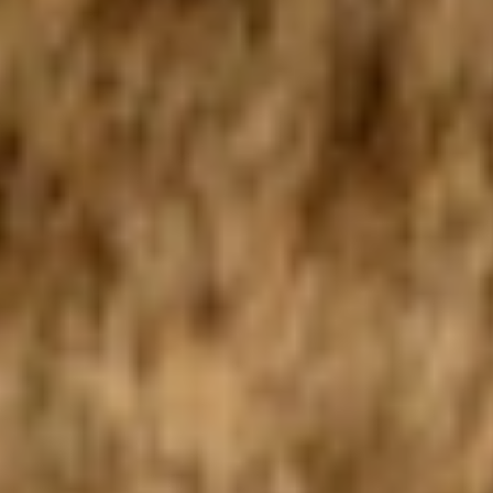
En safari