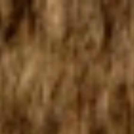
 itinéraire
Mon Beekse Bergen