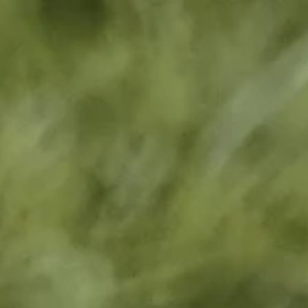
 itinéraire
Mon Beekse Bergen