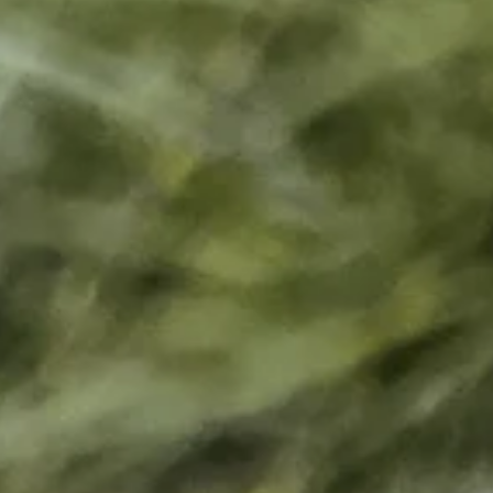
En safari