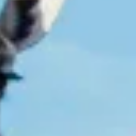
En safari