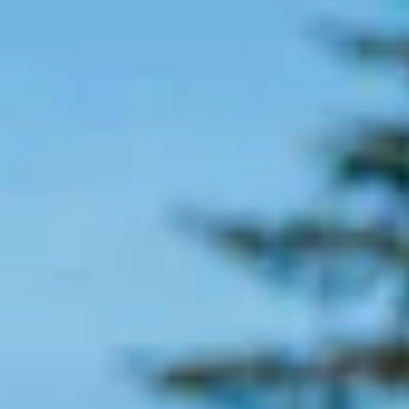
 itinéraire
Mon Beekse Bergen