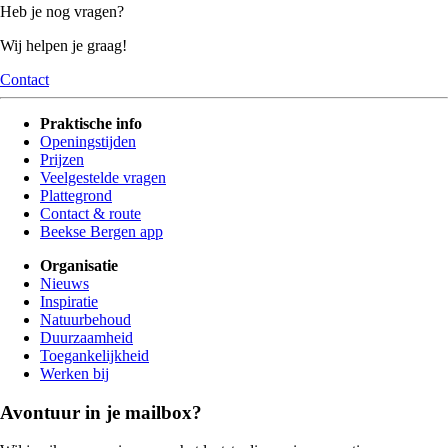
Heb je nog vragen?
Wij helpen je graag!
Contact
Praktische info
Openingstijden
Prijzen
Veelgestelde vragen
Plattegrond
Contact & route
Beekse Bergen app
Organisatie
Nieuws
Inspiratie
Natuurbehoud
Duurzaamheid
Toegankelijkheid
Werken bij
Avontuur in je mailbox?