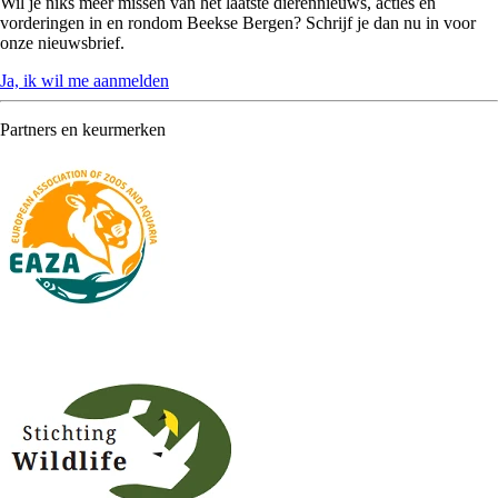
Wil je niks meer missen van het laatste dierennieuws, acties en
vorderingen in en rondom Beekse Bergen? Schrijf je dan nu in voor
onze nieuwsbrief.
Ja, ik wil me aanmelden
Partners en keurmerken