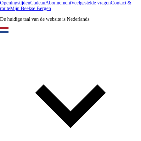
Openingstijden
Cadeau
Abonnement
Veelgestelde vragen
Contact &
route
Mijn Beekse Bergen
De huidige taal van de website is Nederlands