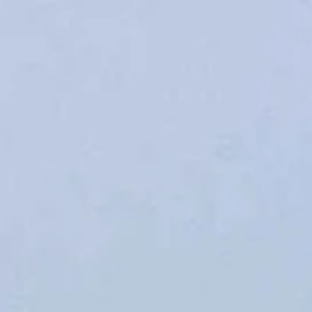
e
Mijn Beekse Bergen