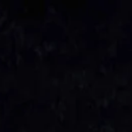
e
Mijn Beekse Bergen