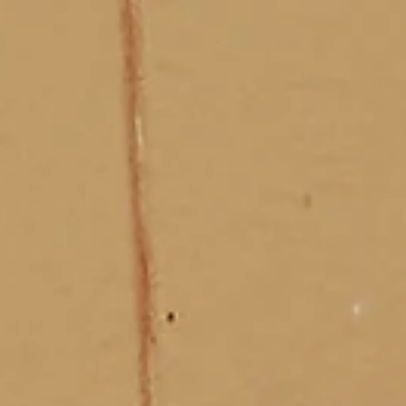
e
Mijn Beekse Bergen