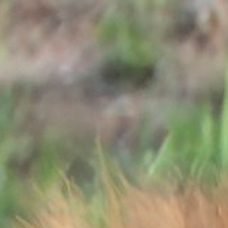
e
Mijn Beekse Bergen