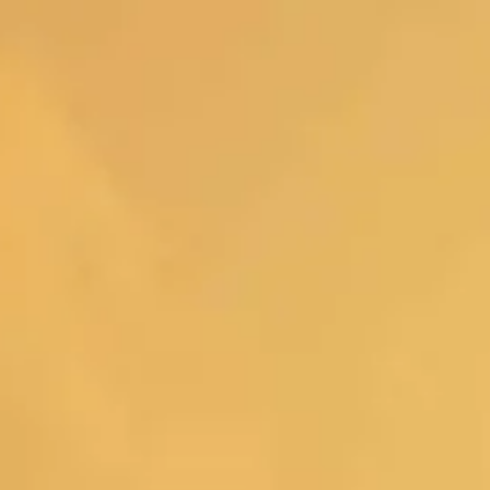
e
Mijn Beekse Bergen