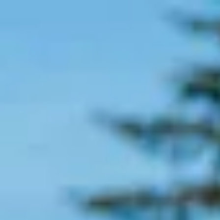
e
Mijn Beekse Bergen